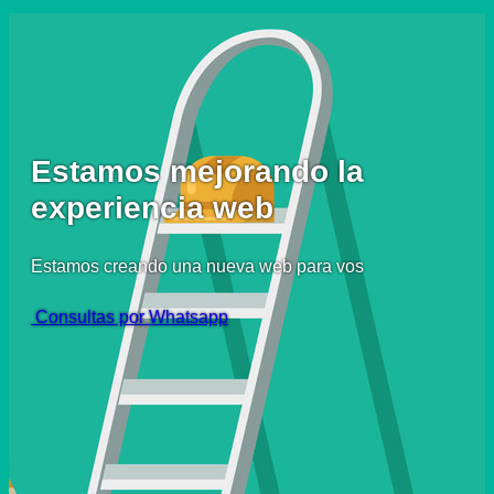
Estamos mejorando la
experiencia web
Estamos creando una nueva web para vos
Consultas por Whatsapp