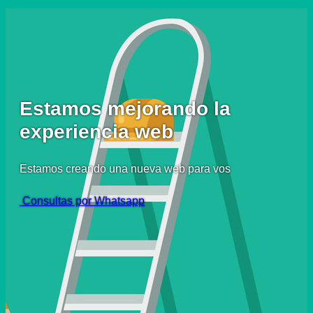
Estamos mejorando la
experiencia web
Estamos creando una nueva web para vos
Consultas por Whatsapp