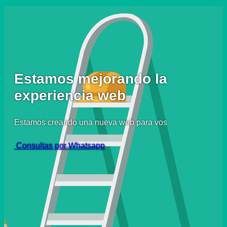
Estamos mejorando la
experiencia web
Estamos creando una nueva web para vos
Consultas por Whatsapp