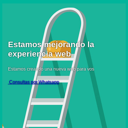
Estamos mejorando la
experiencia web
Estamos creando una nueva web para vos
Consultas por Whatsapp