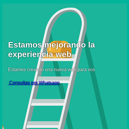
Estamos mejorando la
experiencia web
Estamos creando una nueva web para vos
Consultas por Whatsapp