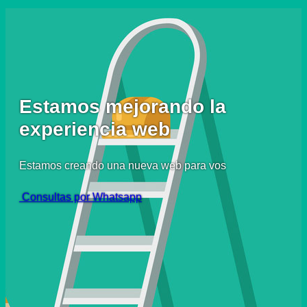
Estamos mejorando la
experiencia web
Estamos creando una nueva web para vos
Consultas por Whatsapp