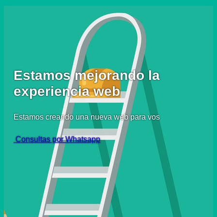
Estamos mejorando la
experiencia web
Estamos creando una nueva web para vos
Consultas por Whatsapp