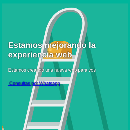
Estamos mejorando la
experiencia web
Estamos creando una nueva web para vos
Consultas por Whatsapp