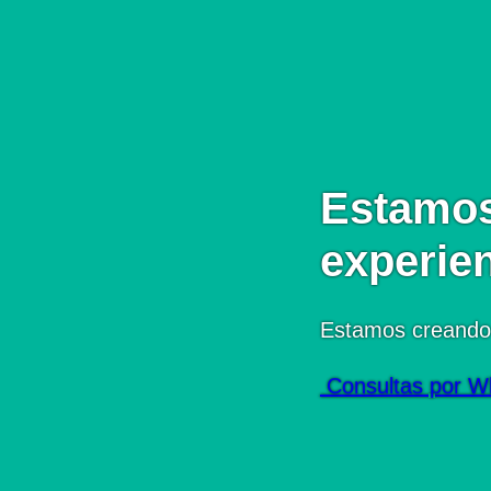
Estamos
experie
Estamos creando
Consultas por W