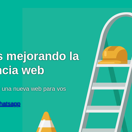
 mejorando la
ncia web
 una nueva web para vos
hatsapp