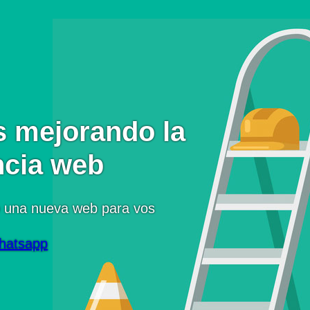
 mejorando la
ncia web
 una nueva web para vos
hatsapp