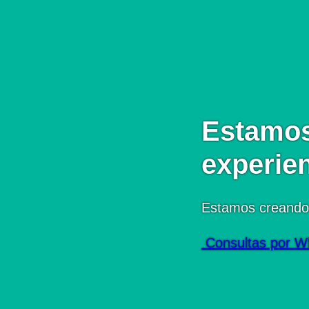
Estamos
experie
Estamos creando
Consultas por W