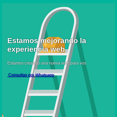
Estamos mejorando la
experiencia web
Estamos creando una nueva web para vos
Consultas por Whatsapp