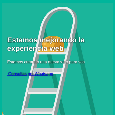
Estamos mejorando la
experiencia web
Estamos creando una nueva web para vos
Consultas por Whatsapp