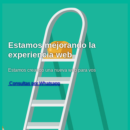
Estamos mejorando la
experiencia web
Estamos creando una nueva web para vos
Consultas por Whatsapp