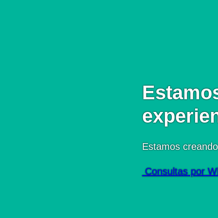
Estamos
experie
Estamos creando
Consultas por W