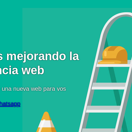
 mejorando la
ncia web
 una nueva web para vos
hatsapp