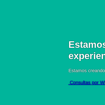
Estamos
experie
Estamos creando
Consultas por W