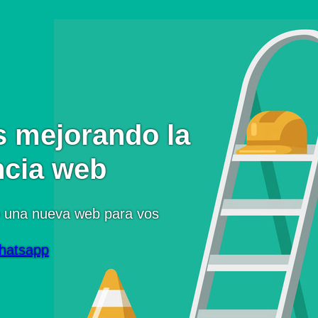
 mejorando la
ncia web
 una nueva web para vos
hatsapp