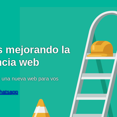
 mejorando la
ncia web
 una nueva web para vos
hatsapp