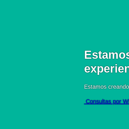
Estamos
experie
Estamos creando
Consultas por W