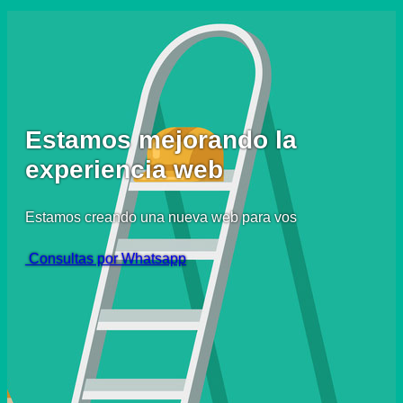
Estamos mejorando la
experiencia web
Estamos creando una nueva web para vos
Consultas por Whatsapp