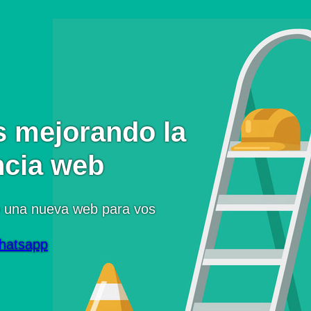
 mejorando la
ncia web
 una nueva web para vos
hatsapp