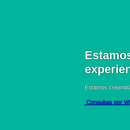
Estamos
experie
Estamos creando
Consultas por W