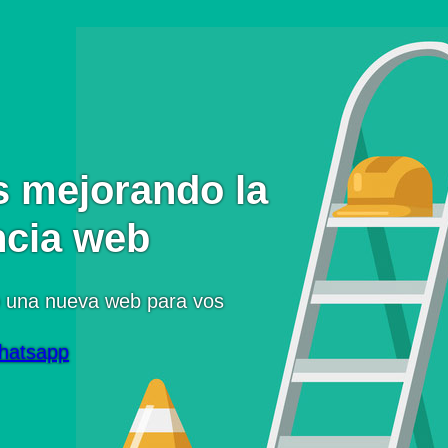
 mejorando la
ncia web
 una nueva web para vos
hatsapp