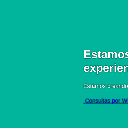
Estamos
experie
Estamos creando
Consultas por W