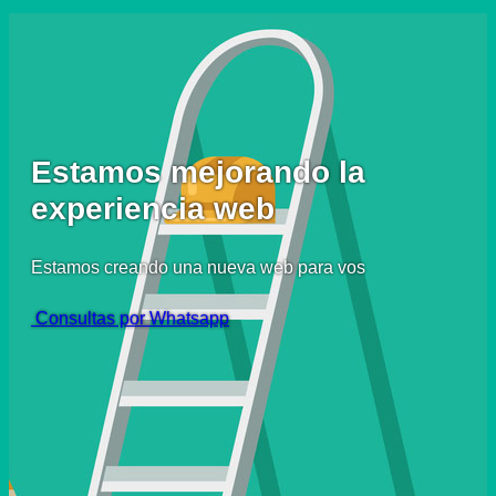
Estamos mejorando la
experiencia web
Estamos creando una nueva web para vos
Consultas por Whatsapp