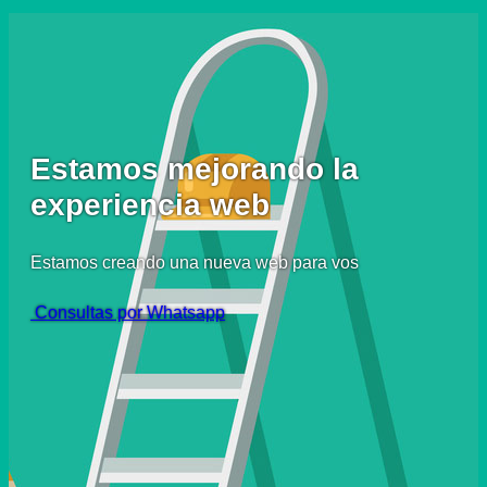
Estamos mejorando la
experiencia web
Estamos creando una nueva web para vos
Consultas por Whatsapp