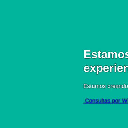
Estamos
experie
Estamos creando
Consultas por W