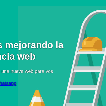
 mejorando la
ncia web
 una nueva web para vos
hatsapp