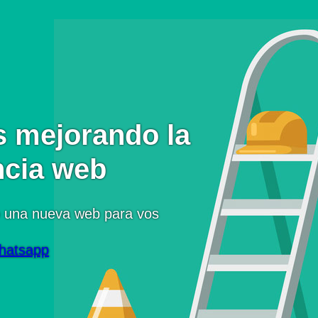
 mejorando la
ncia web
 una nueva web para vos
hatsapp