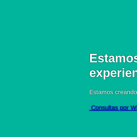
Estamos
experie
Estamos creando
Consultas por W