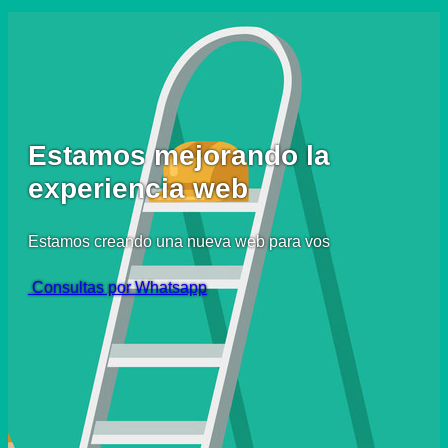
Estamos mejorando la
experiencia web
Estamos creando una nueva web para vos
Consultas por Whatsapp