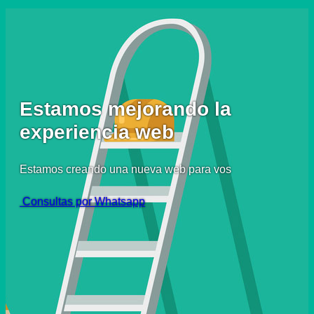
Estamos mejorando la
experiencia web
Estamos creando una nueva web para vos
Consultas por Whatsapp