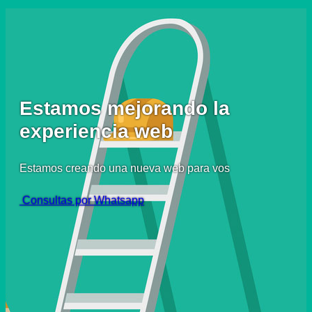
Estamos mejorando la
experiencia web
Estamos creando una nueva web para vos
Consultas por Whatsapp