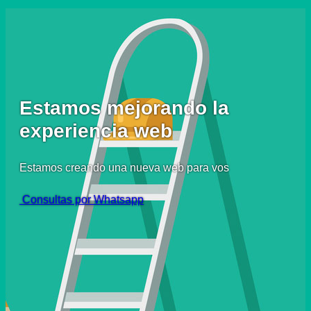
Estamos mejorando la
experiencia web
Estamos creando una nueva web para vos
Consultas por Whatsapp