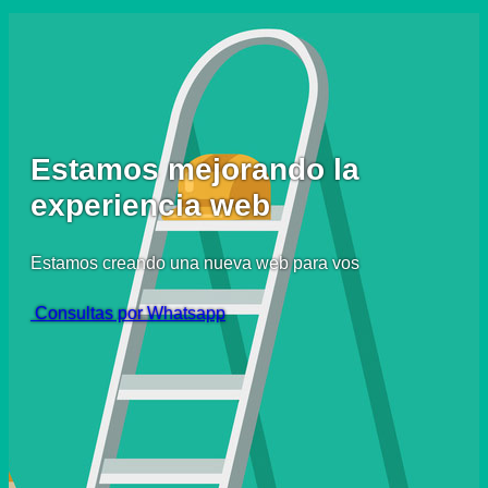
Estamos mejorando la
experiencia web
Estamos creando una nueva web para vos
Consultas por Whatsapp