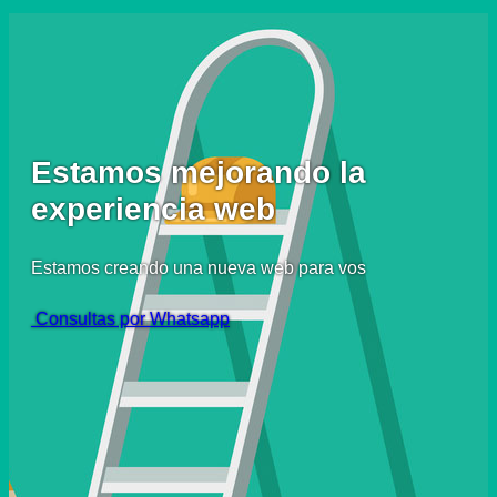
Estamos mejorando la
experiencia web
Estamos creando una nueva web para vos
Consultas por Whatsapp