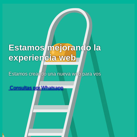
Estamos mejorando la
experiencia web
Estamos creando una nueva web para vos
Consultas por Whatsapp