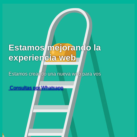
Estamos mejorando la
experiencia web
Estamos creando una nueva web para vos
Consultas por Whatsapp