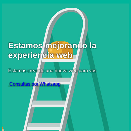
Estamos mejorando la
experiencia web
Estamos creando una nueva web para vos
Consultas por Whatsapp