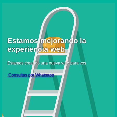
Estamos mejorando la
experiencia web
Estamos creando una nueva web para vos
Consultas por Whatsapp