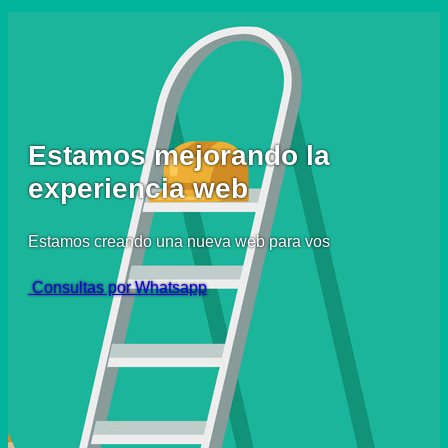
Estamos mejorando la
experiencia web
Estamos creando una nueva web para vos
Consultas por Whatsapp