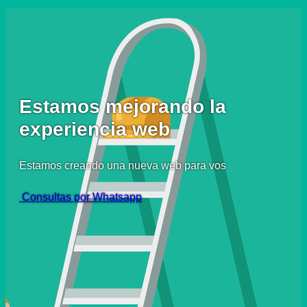
Estamos mejorando la
experiencia web
Estamos creando una nueva web para vos
Consultas por Whatsapp