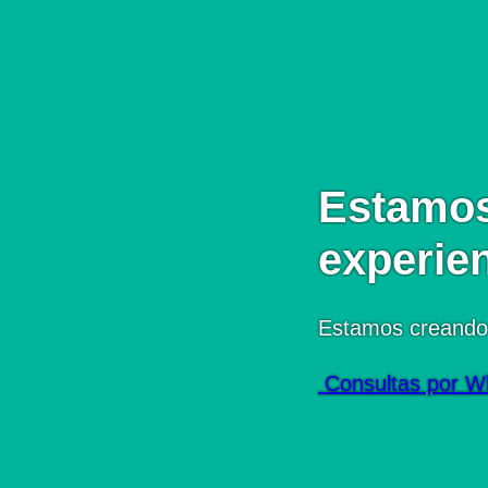
Estamos
experie
Estamos creando
Consultas por W