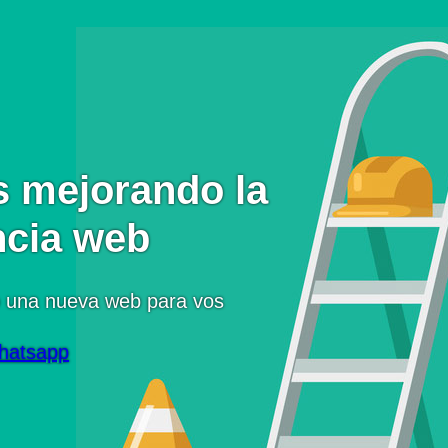
 mejorando la
ncia web
 una nueva web para vos
hatsapp