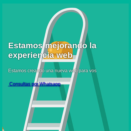
Estamos mejorando la
experiencia web
Estamos creando una nueva web para vos
Consultas por Whatsapp