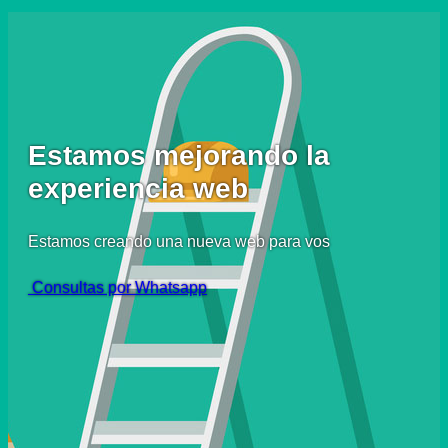
Estamos mejorando la
experiencia web
Estamos creando una nueva web para vos
Consultas por Whatsapp