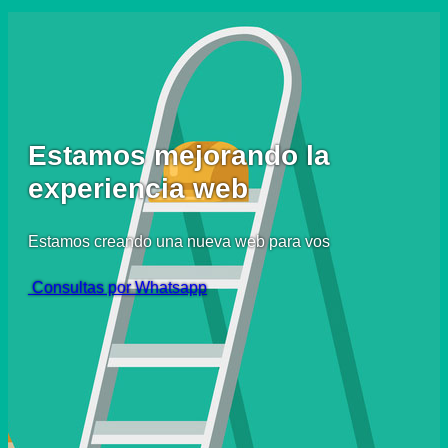
Estamos mejorando la
experiencia web
Estamos creando una nueva web para vos
Consultas por Whatsapp