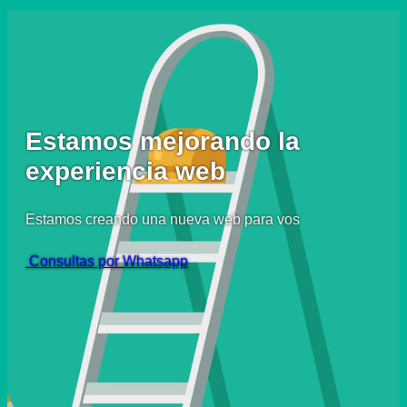
Estamos mejorando la
experiencia web
Estamos creando una nueva web para vos
Consultas por Whatsapp