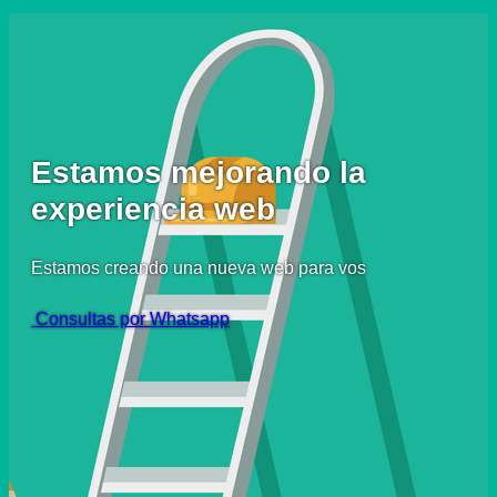
Estamos mejorando la
experiencia web
Estamos creando una nueva web para vos
Consultas por Whatsapp