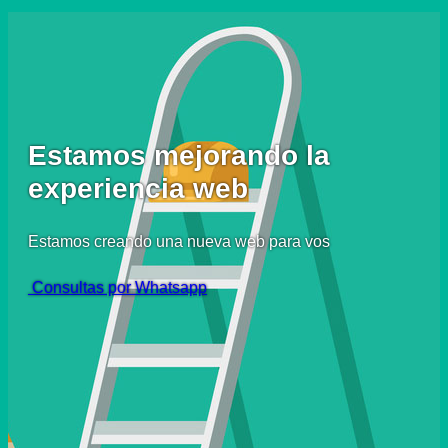
Estamos mejorando la
experiencia web
Estamos creando una nueva web para vos
Consultas por Whatsapp