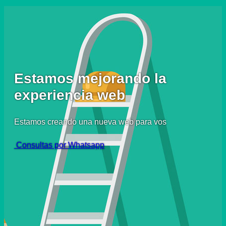
Estamos mejorando la
experiencia web
Estamos creando una nueva web para vos
Consultas por Whatsapp