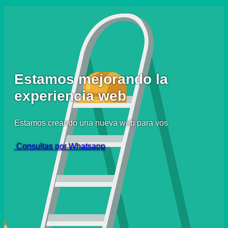
Estamos mejorando la
experiencia web
Estamos creando una nueva web para vos
Consultas por Whatsapp