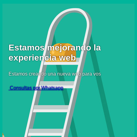
Estamos mejorando la
experiencia web
Estamos creando una nueva web para vos
Consultas por Whatsapp