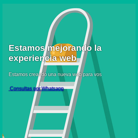
Estamos mejorando la
experiencia web
Estamos creando una nueva web para vos
Consultas por Whatsapp