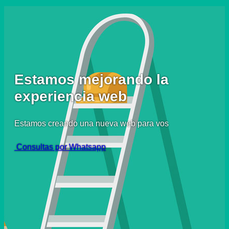
Estamos mejorando la
experiencia web
Estamos creando una nueva web para vos
Consultas por Whatsapp