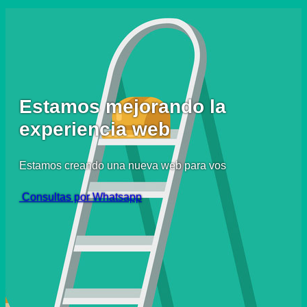
Estamos mejorando la
experiencia web
Estamos creando una nueva web para vos
Consultas por Whatsapp