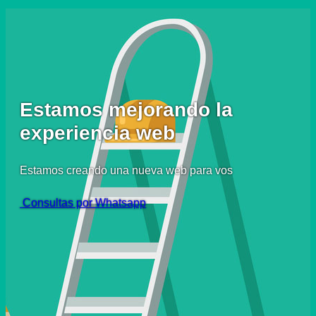
Estamos mejorando la
experiencia web
Estamos creando una nueva web para vos
Consultas por Whatsapp