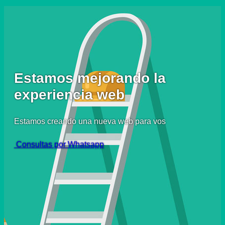
Estamos mejorando la
experiencia web
Estamos creando una nueva web para vos
Consultas por Whatsapp